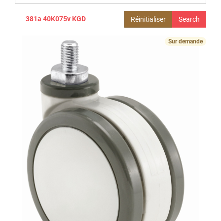
381a 40K075v KGD
Réinitialiser
Sur demande