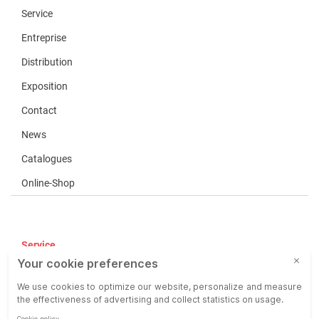
Service
Entreprise
Distribution
Exposition
Contact
News
Catalogues
Online-Shop
Service
CGV
COP
Responsabilité