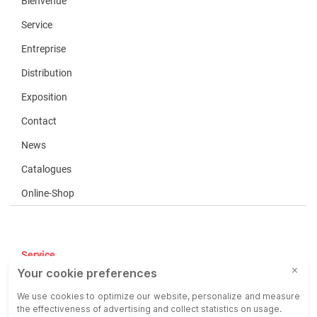
Bienvenue
Service
Entreprise
Distribution
Exposition
Contact
News
Catalogues
Online-Shop
Service
CGV
COP