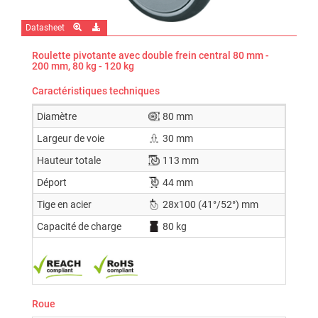
Datasheet
Roulette pivotante avec double frein central 80 mm -
200 mm, 80 kg - 120 kg
Caractéristiques techniques
Diamètre
80 mm
Largeur de voie
30 mm
Hauteur totale
113 mm
Déport
44 mm
Tige en acier
28x100 (41°/52°) mm
Capacité de charge
80 kg
Roue